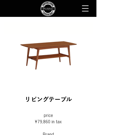
リビングテーブル
price
¥79,860 in tax
Brand