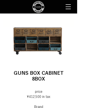
GUNS BOX CABINET
8BOX
price
¥412,500 in tax
Brand