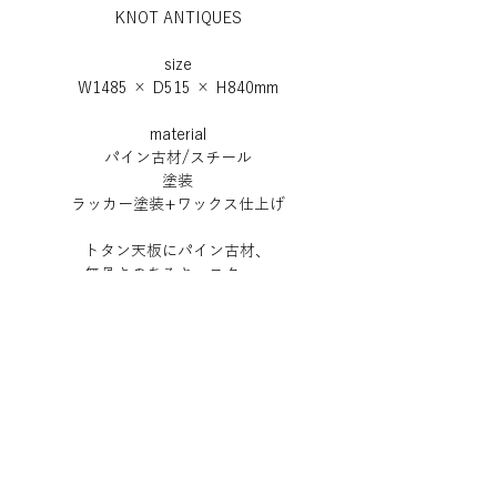
KNOT ANTIQUES
size
W1485 × D515 × H840mm
material
パイン古材/スチール
塗装
ラッカー塗装+ワックス仕上げ
トタン天板にパイン古材、
無骨さのあるキャスター、
そして何より目を惹くカラフルな
スチールのBOXを組み合わせた
ボックスキャビネット。
ヴィンテージ仕上げにより
インダストリアル感は抜群です。