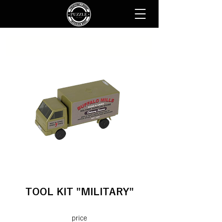
TOOL KIT "MILITARY"
price